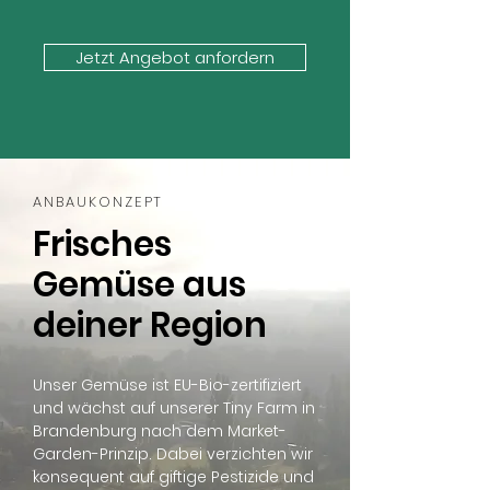
Jetzt Angebot anfordern
ANBAUKONZEPT
Frisches
Gemüse aus
deiner Region
Unser Gemüse ist EU-Bio-zertifiziert
und wächst auf unserer Tiny Farm in
Brandenburg nach dem Market-
Garden-Prinzip. Dabei verzichten wir
konsequent auf giftige Pestizide und