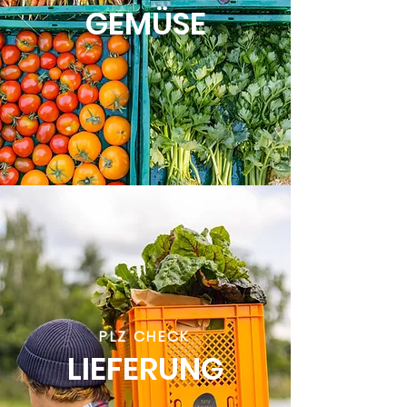
GEMÜSE
PLZ CHECK
LIEFERUNG