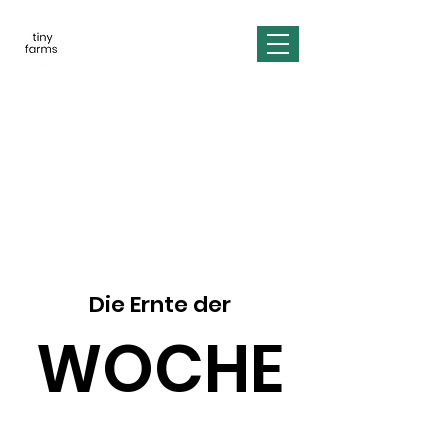
KW 45
Die Ernte der
WOCHE