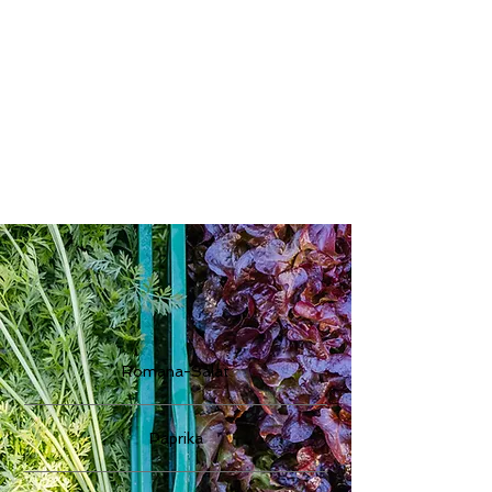
Romana-Salat
Paprika