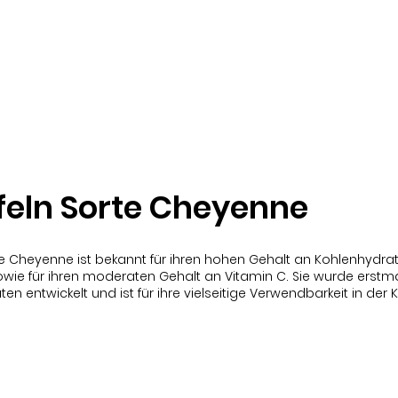
Shop
Veggie Box
feln Sorte Cheyenne
rte Cheyenne ist bekannt für ihren hohen Gehalt an Kohlenhydra
sowie für ihren moderaten Gehalt an Vitamin C. Sie wurde erstm
ten entwickelt und ist für ihre vielseitige Verwendbarkeit in der