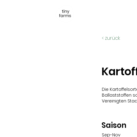
< zurück
Kartof
Die Kartoffelso
Ballaststoffen 
Vereinigten Staa
Saison
Sep-Nov