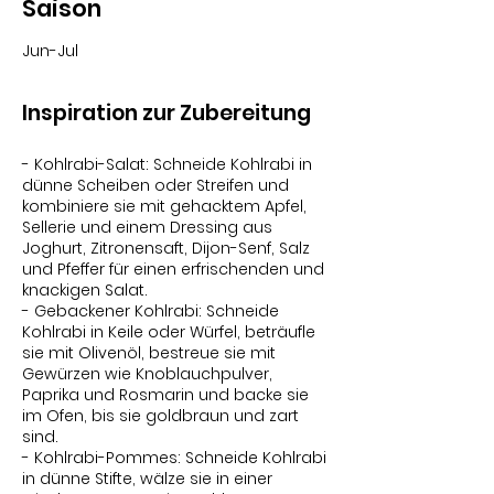
Saison
Jun-Jul
Inspiration zur Zubereitung
- Kohlrabi-Salat: Schneide Kohlrabi in
dünne Scheiben oder Streifen und
kombiniere sie mit gehacktem Apfel,
Sellerie und einem Dressing aus
Joghurt, Zitronensaft, Dijon-Senf, Salz
und Pfeffer für einen erfrischenden und
knackigen Salat.
- Gebackener Kohlrabi: Schneide
Kohlrabi in Keile oder Würfel, beträufle
sie mit Olivenöl, bestreue sie mit
Gewürzen wie Knoblauchpulver,
Paprika und Rosmarin und backe sie
im Ofen, bis sie goldbraun und zart
sind.
- Kohlrabi-Pommes: Schneide Kohlrabi
in dünne Stifte, wälze sie in einer