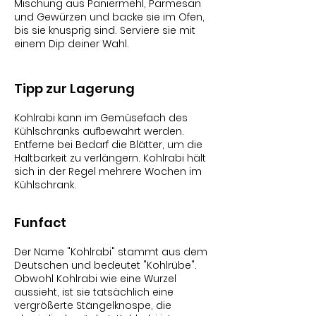
Mischung aus Paniermehl, Parmesan
und Gewürzen und backe sie im Ofen,
bis sie knusprig sind. Serviere sie mit
einem Dip deiner Wahl.
Tipp zur Lagerung
Kohlrabi kann im Gemüsefach des
Kühlschranks aufbewahrt werden.
Entferne bei Bedarf die Blätter, um die
Haltbarkeit zu verlängern. Kohlrabi hält
sich in der Regel mehrere Wochen im
Kühlschrank.
Funfact
Der Name "Kohlrabi" stammt aus dem
Deutschen und bedeutet "Kohlrübe".
Obwohl Kohlrabi wie eine Wurzel
aussieht, ist sie tatsächlich eine
vergrößerte Stängelknospe, die