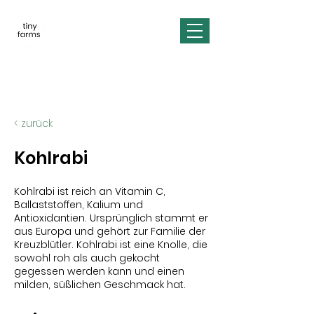
< zurück
Kohlrabi
Kohlrabi ist reich an Vitamin C,
Ballaststoffen, Kalium und
Antioxidantien. Ursprünglich stammt er
aus Europa und gehört zur Familie der
Kreuzblütler. Kohlrabi ist eine Knolle, die
sowohl roh als auch gekocht
gegessen werden kann und einen
milden, süßlichen Geschmack hat.