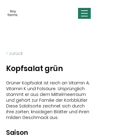
< zurück
Kopfsalat grün
Grüner Kopfsalat ist reich an Vitamin A,
Vitamin K und Folsäure. Ursprünglich
stammt er aus dem Mittelmeerraum
und gehört zur Familie der Korbblütler.
Diese Salatsorte zeichnet sich durch
ihre zarten, knackigen Blätter und ihren
milden Geschmack aus.
Saison