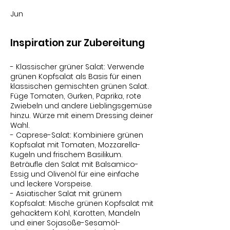
Jun
Inspiration zur Zubereitung
- Klassischer grüner Salat: Verwende
grünen Kopfsalat als Basis für einen
klassischen gemischten grünen Salat.
Füge Tomaten, Gurken, Paprika, rote
Zwiebeln und andere Lieblingsgemüse
hinzu. Würze mit einem Dressing deiner
Wahl.
- Caprese-Salat: Kombiniere grünen
Kopfsalat mit Tomaten, Mozzarella-
Kugeln und frischem Basilikum.
Beträufle den Salat mit Balsamico-
Essig und Olivenöl für eine einfache
und leckere Vorspeise.
- Asiatischer Salat mit grünem
Kopfsalat: Mische grünen Kopfsalat mit
gehacktem Kohl, Karotten, Mandeln
und einer Sojasoße-Sesamöl-