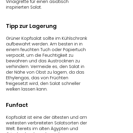
Vinaigrette für einen asiatisch
inspirierten Salat.
Tipp zur Lagerung
Grüner Kopfsalat sollte im Kühlschrank
aufbewahrt werden. Am besten in in
einem feuchten Tuch oder Papiertuch
verpackt, um die Feuchtigkeit zu
bewahren und das Austrocknen zu
verhindern. Vermeide es, den Salat in
der Nähe von Obst zu lagern, da das
Ethylengas, das von Früchten
freigesetzt wird, den Salat schneller
welken lassen kann.
Funfact
Kopfsalat ist eine der ältesten und am
weitesten verbreiteten Salatsorten der
Welt. Bereits im alten Ägypten und