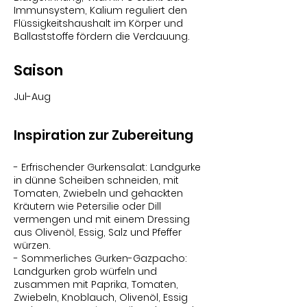
Immunsystem, Kalium reguliert den
Flüssigkeitshaushalt im Körper und
Ballaststoffe fördern die Verdauung.
Saison
Jul-Aug
Inspiration zur Zubereitung
- Erfrischender Gurkensalat: Landgurke
in dünne Scheiben schneiden, mit
Tomaten, Zwiebeln und gehackten
Kräutern wie Petersilie oder Dill
vermengen und mit einem Dressing
aus Olivenöl, Essig, Salz und Pfeffer
würzen.
- Sommerliches Gurken-Gazpacho:
Landgurken grob würfeln und
zusammen mit Paprika, Tomaten,
Zwiebeln, Knoblauch, Olivenöl, Essig