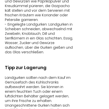
und Gewürzen wie Paprikapulver und
Kreuzkümmel pürieren, die Gazpacho
kalt stellen und vor dem Servieren mit
frischen Kräutern wie Koriander oder
Petersilie garnieren.
- Eingelegte Landgurken: Landgurken in
Scheiben schneiden, abwechselnd mit
Zwiebeln, Knoblauch, Dill und
Senfkörnern in ein Glas schichten, Essig,
Wasser, Zucker und Gewürze
aufkochen, über die Gurken gießen und
das Glas verschließen.
Tipp zur Lagerung
Landgurken sollten nach dem Kauf im
Gemüsefach des Kühlschranks
aufbewahrt werden. Sie können in
einem feuchten Tuch oder einem
luftdichten Behälter gelagert werden,
um ihre Frische zu erhalten.
Unangeschnittene Gurken halten sich