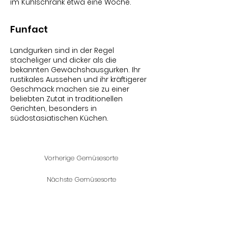
im Kühlschrank etwa eine Woche.
Funfact
Landgurken sind in der Regel
stacheliger und dicker als die
bekannten Gewächshausgurken. Ihr
rustikales Aussehen und ihr kräftigerer
Geschmack machen sie zu einer
beliebten Zutat in traditionellen
Gerichten, besonders in
südostasiatischen Küchen.
Vorherige Gemüsesorte
Nächste Gemüsesorte