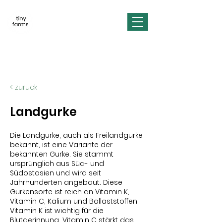
< zurück
Landgurke
Die Landgurke, auch als Freilandgurke
bekannt, ist eine Variante der
bekannten Gurke. Sie stammt
ursprünglich aus Süd- und
Südostasien und wird seit
Jahrhunderten angebaut. Diese
Gurkensorte ist reich an Vitamin K,
Vitamin C, Kalium und Ballaststoffen.
Vitamin K ist wichtig für die
Blutgerinnung, Vitamin C stärkt das