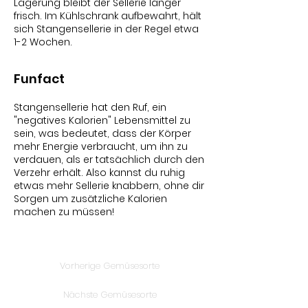
Lagerung bleibt der Sellerie länger
frisch. Im Kühlschrank aufbewahrt, hält
sich Stangensellerie in der Regel etwa
1-2 Wochen.
Funfact
Stangensellerie hat den Ruf, ein
"negatives Kalorien" Lebensmittel zu
sein, was bedeutet, dass der Körper
mehr Energie verbraucht, um ihn zu
verdauen, als er tatsächlich durch den
Verzehr erhält. Also kannst du ruhig
etwas mehr Sellerie knabbern, ohne dir
Sorgen um zusätzliche Kalorien
machen zu müssen!
Vorherige Gemüsesorte
Nächste Gemüsesorte