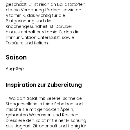
geschätzt. Er ist reich an Ballaststoffen,
die die Verdauung fördern, sowie an
Vitamin K, das wichtig für die
Blutgerinnung und die
Knochengesundheit ist. Darüber
hinaus enthält er Vitamin C, das die
Immunfunktion unterstützt, sowie
Folsäure und Kalium.
Saison
Aug-Sep
Inspiration zur Zubereitung
- Waldorf-Salat mit Sellerie: Schneide
Stangensellerie in feine Scheiben und
mische sie mit gehackten Äpfeln,
gehackten Walnüssen und Rosinen.
Dressiere den Salat mit einer Mischung
aus Joghurt, Zitronensaft und Honig für