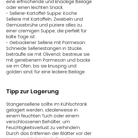
eine erfrischende und knackige Beilage
oder einen leichten Snack.
- Sellerie-Kartoffel-Suppe: Koche
Sellerie mit Kartoffeln, Zwiebeln und
Gemüsebrühe und püriere alles zu
einer cremigen Suppe, die perfekt für
kalte Tage ist.
- Gebackener Sellerie mit Parmesan:
Schneide Selleriestangen in Stücke,
beträufle sie mit Olivenöl, bestreue sie
mit geriebenem Parmesan und backe
sie im Ofen, bis sie knusprig und
golden sind, für eine leckere Beilage.
Tipp zur Lagerung
Stangensellerie sollte im Kühlschrank
gelagert werden, idealerweise in
einem feuchten Tuch oder einem
verschlossenen Behälter, um
Feuchtigkeitsverlust zu verhindern.
Durch das Entfernen der Blätter vor der