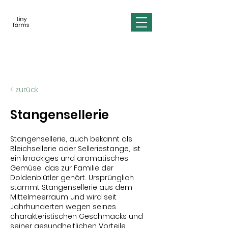
< zurück
Stangensellerie
Stangensellerie, auch bekannt als
Bleichsellerie oder Selleriestange, ist
ein knackiges und aromatisches
Gemüse, das zur Familie der
Doldenblütler gehört. Ursprünglich
stammt Stangensellerie aus dem
Mittelmeerraum und wird seit
Jahrhunderten wegen seines
charakteristischen Geschmacks und
seiner gesundheitlichen Vorteile