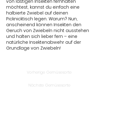
von lästigen Insekten fernhalten
möchtest, kannst du einfach eine
halbierte Zwiebel auf deinen
Picknicktisch legen. Warum? Nun,
anscheinend können Insekten den
Geruch von Zwiebeln nicht ausstehen
und halten sich lieber fern – eine
natürliche Insektenabwehr auf der
Grundlage von Zwiebeln!
Vorherige Gemüsesorte
Nächste Gemüsesorte
Bleib auf dem
Laufenden