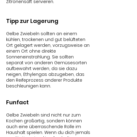
Zitronensaft servieren.
Tipp zur Lagerung
Gelbe Zwiebeln sollten an einem
kühlen, trockenen und gut belüfteten
Ort gelagert werden, vorzugsweise an
einem Ort ohne direkte
Sonneneinstrahlung. Sie sollten
separat von anderen Gemüsesorten
aufbewahrt werden, da sie dazu
neigen, Ethylengas abzugeben, das
den Reifeprozess anderer Produkte
beschleunigen kann.
Funfact
Gelbe Zwiebeln sind nicht nur zum
Kochen großartig, sondern können
auch eine überraschende Rolle im
Haushalt spielen. Wenn du dich jemals