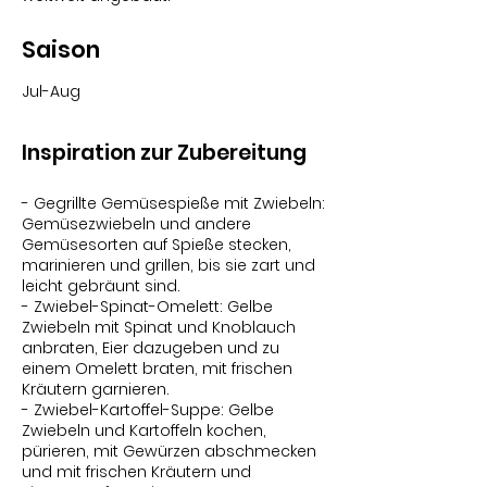
Saison
Jul-Aug
Inspiration zur Zubereitung
- Gegrillte Gemüsespieße mit Zwiebeln:
Gemüsezwiebeln und andere
Gemüsesorten auf Spieße stecken,
marinieren und grillen, bis sie zart und
leicht gebräunt sind.
- Zwiebel-Spinat-Omelett: Gelbe
Zwiebeln mit Spinat und Knoblauch
anbraten, Eier dazugeben und zu
einem Omelett braten, mit frischen
Kräutern garnieren.
- Zwiebel-Kartoffel-Suppe: Gelbe
Zwiebeln und Kartoffeln kochen,
pürieren, mit Gewürzen abschmecken
und mit frischen Kräutern und