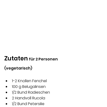
Zutaten 
für 2 Personen 
(vegetarisch)
1-2 Knollen Fenchel 
100 g Belugalinsen
1/2 Bund Radieschen 
2 Handvoll Rucola 
1/2 Bund Petersilie 