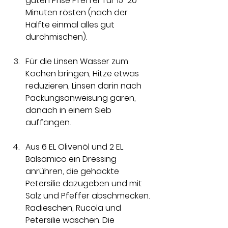
guten Prise Pfeffer für 15-20 
Minuten rösten (nach der 
Hälfte einmal alles gut 
durchmischen). 
Für die Linsen Wasser zum 
Kochen bringen, Hitze etwas 
reduzieren, Linsen darin nach 
Packungsanweisung garen, 
danach in einem Sieb 
auffangen.
Aus 6 EL Olivenöl und 2 EL 
Balsamico ein Dressing 
anrühren, die gehackte 
Petersilie dazugeben und mit 
Salz und Pfeffer abschmecken. 
Radieschen, Rucola und 
Petersilie waschen. Die 