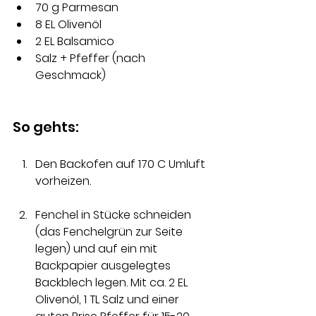
70 g Parmesan 
8 EL Olivenöl 
2 EL Balsamico 
Salz + Pfeffer (nach 
Geschmack)
So gehts:
Den Backofen auf 170 C Umluft 
vorheizen.
Fenchel in Stücke schneiden 
(das Fenchelgrün zur Seite 
legen) und auf ein mit 
Backpapier ausgelegtes 
Backblech legen. Mit ca. 2 EL 
Olivenöl, 1 TL Salz und einer 