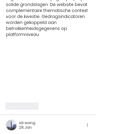
solide grondslagen. De website bevat 
complementaire thematische context 
voor de kwestie. Gedragsindicatoren 
worden gekoppeld aan 
betrokkenheidsgegevens op 
platformniveau.
Gefällt mir
xili wang
28. Jan.