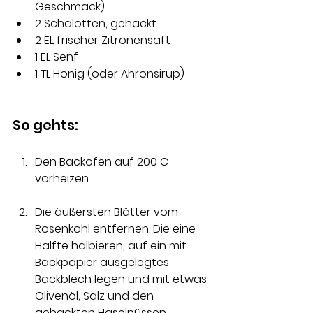
Geschmack) 
2 Schalotten, gehackt 
2 EL frischer Zitronensaft 
1 EL Senf 
1 TL Honig (oder Ahronsirup)
So gehts:
Den Backofen auf 200 C 
vorheizen.
Die äußersten Blätter vom 
Rosenkohl entfernen. Die eine 
Hälfte halbieren, auf ein mit 
Backpapier ausgelegtes 
Backblech legen und mit etwas 
Olivenöl, Salz und den 
gehackten Haselnüssen 