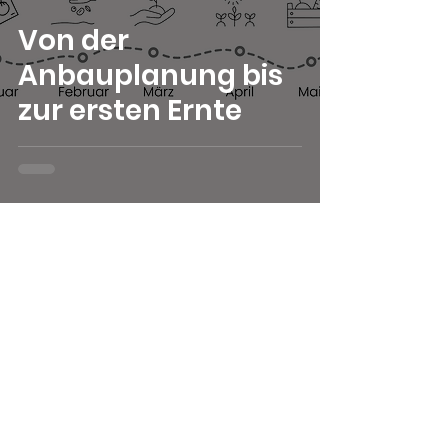
Von der
Anbauplanung bis
zur ersten Ernte
Bleib auf dem
Laufenden
Um über die Saison hinweg
informiert zu bleiben, abonniere