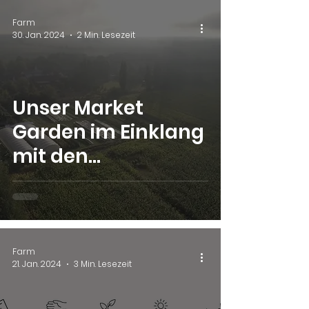
Farm
30. Jan. 2024
2 Min. Lesezeit
Unser Market
Garden im Einklang
mit den
Jahreszeiten: Ein
Blick hinter die
Kulissen
Farm
21. Jan. 2024
3 Min. Lesezeit