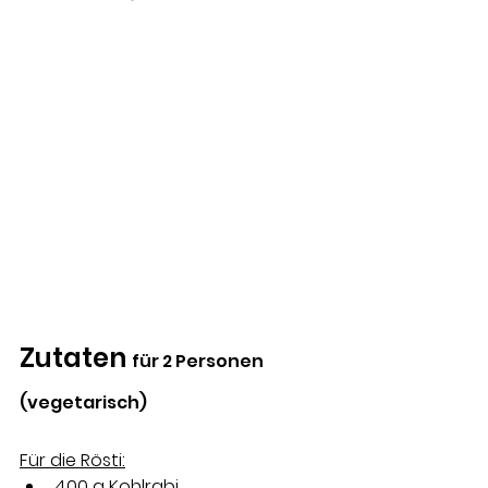
Zutaten 
für 2 Personen 
(vegetarisch)
Für die Rösti:
400 g Kohlrabi 