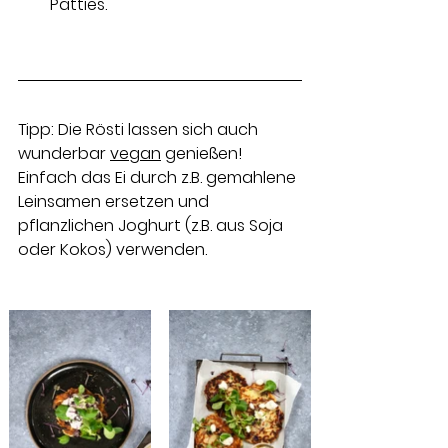
Patties.
Tipp: Die Rösti lassen sich auch 
wunderbar 
vegan
 genießen! 
Einfach das Ei durch z.B. gemahlene 
Leinsamen ersetzen und 
pflanzlichen Joghurt (z.B. aus Soja 
oder Kokos) verwenden.