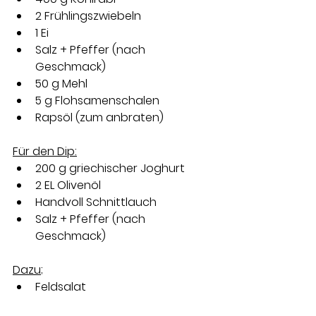
2 Frühlingszwiebeln 
1 Ei 
Salz + Pfeffer (nach 
Geschmack) 
50 g Mehl 
5 g Flohsamenschalen 
Rapsöl (zum anbraten)
Für den Dip:
200 g griechischer Joghurt 
2 EL Olivenöl 
Handvoll Schnittlauch 
Salz + Pfeffer (nach 
Geschmack)
Dazu;
Feldsalat