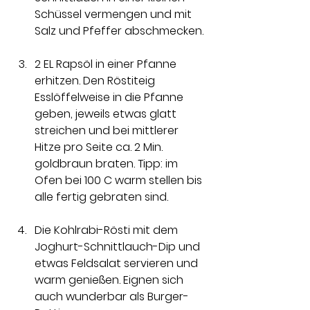
Schüssel vermengen und mit 
Salz und Pfeffer abschmecken. 
2 EL Rapsöl in einer Pfanne 
erhitzen. Den Röstiteig 
Esslöffelweise in die Pfanne 
geben, jeweils etwas glatt 
streichen und bei mittlerer 
Hitze pro Seite ca. 2 Min. 
goldbraun braten. Tipp: im 
Ofen bei 100 C warm stellen bis 
alle fertig gebraten sind. 
Die Kohlrabi-Rösti mit dem 
Joghurt-Schnittlauch-Dip und 
etwas Feldsalat servieren und 
warm genießen. Eignen sich 
auch wunderbar als Burger-