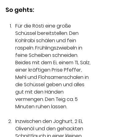
So gehts:
Für die Rösti eine große 
Schüssel bereitstellen. Den 
Kohlrabi schälen und fein 
raspeln. Frühlingszwiebeln in 
feine Scheiben schneiden. 
Beides mit dem Ei, einem TL Salz, 
einer kräftigen Prise Pfeffer, 
Mehl und Flohsamenschalen in 
die Schüssel geben und alles 
gut mit den Händen 
vermengen. Den Teig ca. 5 
Minuten ruhen lassen. 
Inzwischen den Joghurt, 2 EL 
Olivenöl und den gehackten 
Schnittlauch in einer kleinen 