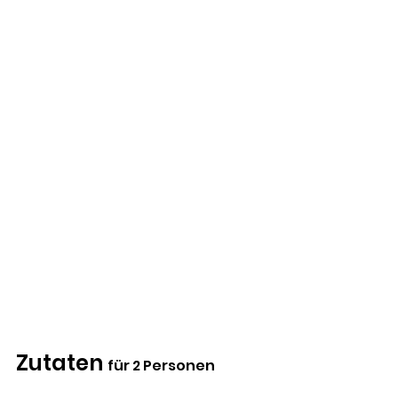
Zutaten 
für 2 Personen