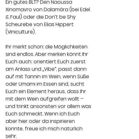
Ein gutes BLT? Den Naoussa 
Xinomavro von Dalamára (bei Edel 
& Faul) oder die Don’t be Shy 
Scheurebe von Elias Hippert 
(Viniculture). 
Ihr merkt schon: die Möglichkeiten 
sind endlos. Aber merken könnt Ihr 
Euch auch: orientiert Euch zuerst 
am Anlass und „Vibe“, passt dann 
auf mit Tannin im Wein, wenn Süße 
oder Umami im Essen sind, sucht 
Euch ein Element heraus, dass Ihr 
mit dem Wein aufgreifen wollt – 
und trinkt ansonsten vor allem was 
Euch schmeckt. Wenn ich Euch 
aber hier oder da inspirieren 
konnte, freue ich mich natürlich 
sehr. 