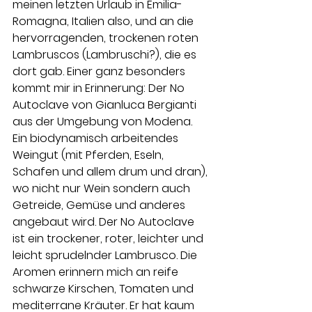
meinen letzten Urlaub in Emilia-
Romagna, Italien also, und an die 
hervorragenden, trockenen roten 
Lambruscos (Lambruschi?), die es 
dort gab. Einer ganz besonders 
kommt mir in Erinnerung: Der No 
Autoclave von Gianluca Bergianti 
aus der Umgebung von Modena. 
Ein biodynamisch arbeitendes 
Weingut (mit Pferden, Eseln, 
Schafen und allem drum und dran), 
wo nicht nur Wein sondern auch 
Getreide, Gemüse und anderes 
angebaut wird. Der No Autoclave 
ist ein trockener, roter, leichter und 
leicht sprudelnder Lambrusco. Die 
Aromen erinnern mich an reife 
schwarze Kirschen, Tomaten und 
mediterrane Kräuter. Er hat kaum 