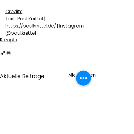
Credits
Text: Paul Knittel | 
https://paulknittel.de/
 | Instagram: 
@paul.knittel
Rezepte
Alle ansehen
Aktuelle Beiträge