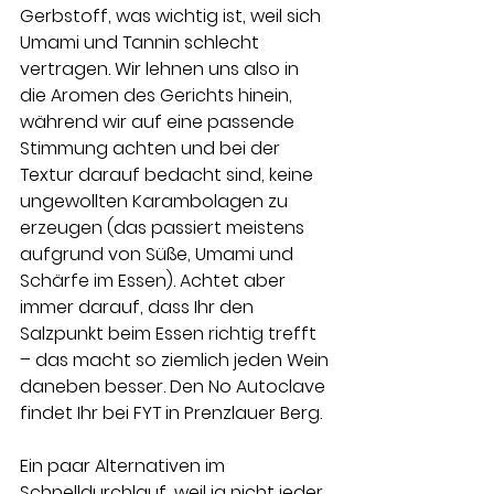
Gerbstoff, was wichtig ist, weil sich 
Umami und Tannin schlecht 
vertragen. Wir lehnen uns also in 
die Aromen des Gerichts hinein, 
während wir auf eine passende 
Stimmung achten und bei der 
Textur darauf bedacht sind, keine 
ungewollten Karambolagen zu 
erzeugen (das passiert meistens 
aufgrund von Süße, Umami und 
Schärfe im Essen). Achtet aber 
immer darauf, dass Ihr den 
Salzpunkt beim Essen richtig trefft 
– das macht so ziemlich jeden Wein 
daneben besser. Den No Autoclave 
findet Ihr bei FYT in Prenzlauer Berg. 
Ein paar Alternativen im 
Schnelldurchlauf, weil ja nicht jeder 