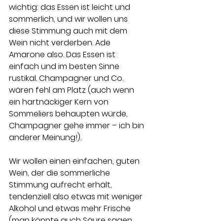
wichtig: das Essen ist leicht und 
sommerlich, und wir wollen uns 
diese Stimmung auch mit dem 
Wein nicht verderben. Ade 
Amarone also. Das Essen ist 
einfach und im besten Sinne 
rustikal. Champagner und Co. 
wären fehl am Platz (auch wenn 
ein hartnäckiger Kern von 
Sommeliers behaupten würde, 
Champagner gehe immer – ich bin 
anderer Meinung!). 
Wir wollen einen einfachen, guten 
Wein, der die sommerliche 
Stimmung aufrecht erhält, 
tendenziell also etwas mit weniger 
Alkohol und etwas mehr Frische 
(man könnte auch Säure sagen, 