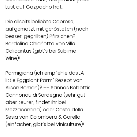
Lust auf Gazpacho hat: 
Die allseits beliebte Caprese, 
aufgemotzt mit gerösteten (noch 
besser: gegrillten) Pfirsichen? –– 
Bardolino Chiar’otto von Villa 
Calicantus (gibt’s bei Sublime 
Wine)! 
Parmigiana (ich empfehle das „A 
little Eggplant Parm“ Rezept von 
Alison Roman)? –– Sannas Bobottis 
Cannonau di Sardegna (sehr gut 
aber teurer, findet Ihr bei 
Mezzacantina) oder Coste della 
Sesia von Colombera & Garella 
(einfacher, gibt’s bei Viniculture)! 