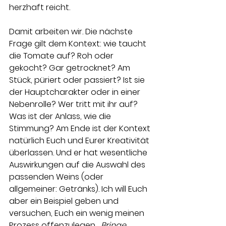
herzhaft reicht. 
Damit arbeiten wir. Die nächste 
Frage gilt dem Kontext: wie taucht 
die Tomate auf? Roh oder 
gekocht? Gar getrocknet? Am 
Stück, püriert oder passiert? Ist sie 
der Hauptcharakter oder in einer 
Nebenrolle? Wer tritt mit ihr auf? 
Was ist der Anlass, wie die 
Stimmung? Am Ende ist der Kontext 
natürlich Euch und Eurer Kreativität 
überlassen. Und er hat wesentliche 
Auswirkungen auf die Auswahl des 
passenden Weins (oder 
allgemeiner: Getränks). Ich will Euch 
aber ein Beispiel geben und 
versuchen, Euch ein wenig meinen 
Prozess offenzulegen. 
„Bringe 