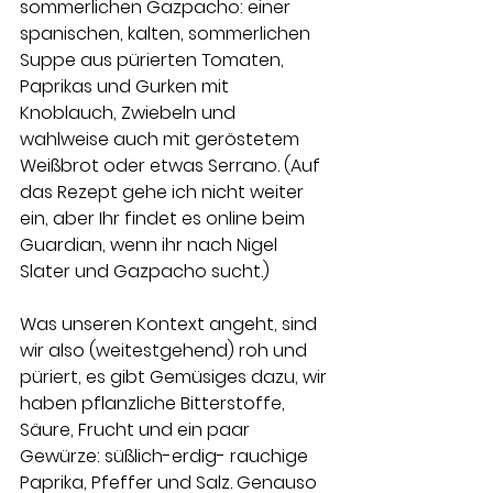
sommerlichen Gazpacho: einer 
spanischen, kalten, sommerlichen 
Suppe aus pürierten Tomaten, 
Paprikas und Gurken mit 
Knoblauch, Zwiebeln und 
wahlweise auch mit geröstetem 
Weißbrot oder etwas Serrano. (Auf 
das Rezept gehe ich nicht weiter 
ein, aber Ihr findet es online beim 
Guardian, wenn ihr nach Nigel 
Slater und Gazpacho sucht.) 
Was unseren Kontext angeht, sind 
wir also (weitestgehend) roh und 
püriert, es gibt Gemüsiges dazu, wir 
haben pflanzliche Bitterstoffe, 
Säure, Frucht und ein paar 
Gewürze: süßlich-erdig- rauchige 
Paprika, Pfeffer und Salz. Genauso 