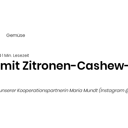
Shop
Veggie Box
Gemüse
4
1 Min. Lesezeit
 mit Zitronen-Cashew
 unserer Kooperationspartnerin Maria Mundt (Instagram