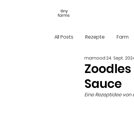
All Posts
Rezepte
Farm
mamood
24. Sept. 202
Zoodles
Sauce
Eine Rezeptidee von