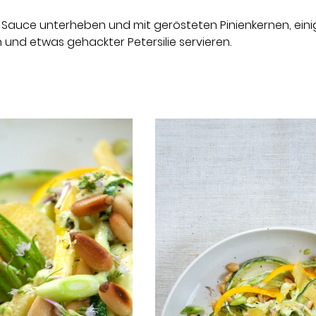
 Sauce unterheben und mit gerösteten Pinienkernen, eini
 und etwas gehackter Petersilie servieren.