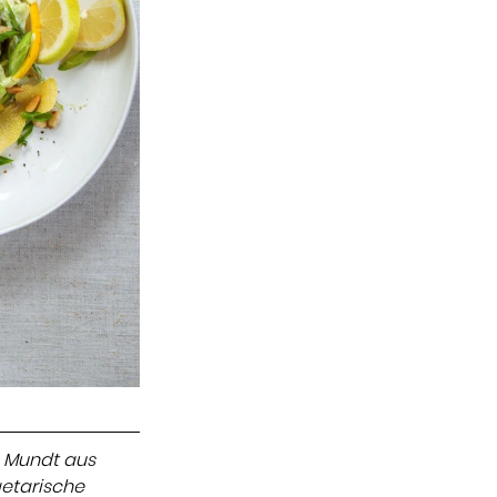
a Mundt aus 
etarische 