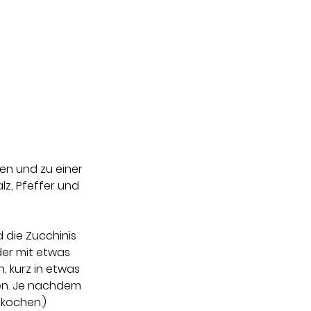
n und zu einer 
z, Pfeffer und 
 die Zucchinis 
der mit etwas 
 kurz in etwas 
en. Je nachdem 
 kochen.)