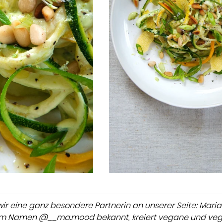
ir eine ganz besondere Partnerin an unserer Seite: Mari
dem Namen @__ma.mood bekannt, kreiert vegane und veg