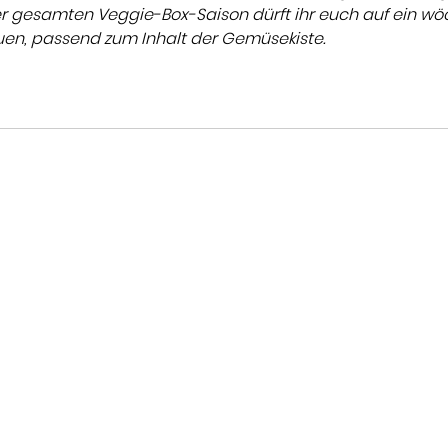
 gesamten Veggie-Box-Saison dürft ihr euch auf ein wöc
uen, passend zum Inhalt der Gemüsekiste. 