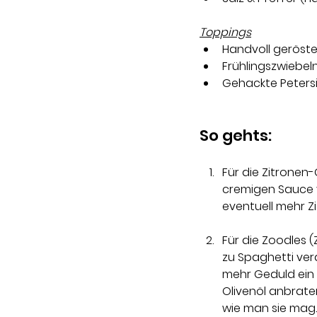
Toppings
Handvoll geröste
Frühlingszwiebeln
Gehackte Petersi
So gehts:
Für die Zitronen
cremigen Sauce v
eventuell mehr 
Für die Zoodles 
zu Spaghetti ver
mehr Geduld ein 
Olivenöl anbrate
wie man sie mag.